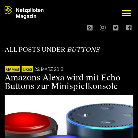
open
ALL POSTS UNDER
BUTTONS
29. MÄRZ 2018
GAMES
LIKES
Amazons Alexa wird mit Echo
Buttons zur Minispielkonsole