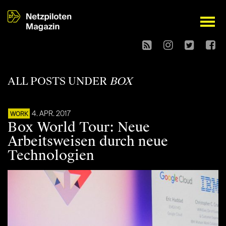
open
ALL POSTS UNDER
BOX
4. APR. 2017
WORK
Box World Tour: Neue
Arbeitsweisen durch neue
Technologien