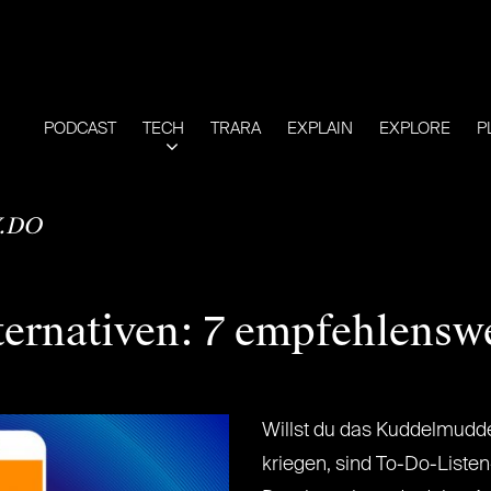
PODCAST
TECH
TRARA
EXPLAIN
EXPLORE
P
.DO
ternativen: 7 empfehlensw
Willst du das Kuddelmuddel
kriegen, sind To-Do-Listen