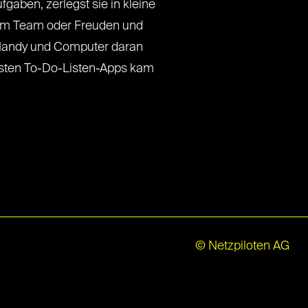
fgaben, zerlegst sie in kleine
dem Team oder Freuden und
n Handy und Computer daran
testen To-Do-Listen-Apps kam
© Netzpiloten AG