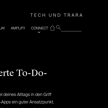
TECH UND TRARA
⌂
LAY
AMPLIFY
CONNECT
erte To-Do-
 deines Alltags in den Griff
-Apps ein guter Ansatzpunkt.