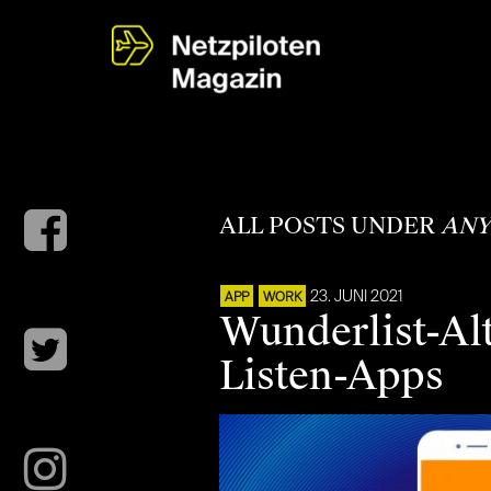
ALL POSTS UNDER
ANY
23. JUNI 2021
APP
WORK
Wunderlist-Al
Listen-Apps