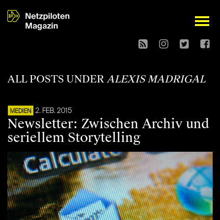
open
ALL POSTS UNDER
ALEXIS MADRIGAL
2. FEB. 2015
MEDIEN
Newsletter: Zwischen Archiv und
seriellem Storytelling