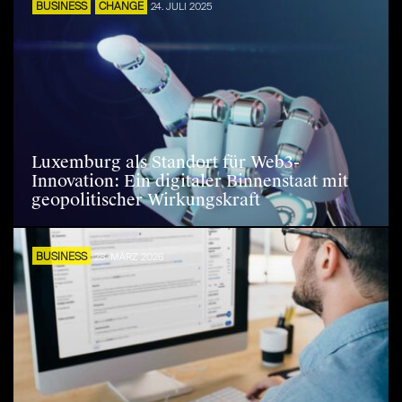
BUSINESS
CHANGE
24. JULI 2025
Luxemburg als Standort für Web3-
Innovation: Ein digitaler Binnenstaat mit
geopolitischer Wirkungskraft
BUSINESS
28. MÄRZ 2026