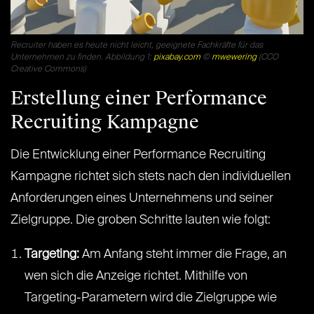
Recruiter haben es heute nicht leicht, geeignete Fachkräfte für das
Unternehmen zu finden. Abbildung 1:
pixabay.com
©
mwewering
(CCO
Creative Commons)
Erstellung einer Performance
Recruiting Kampagne
Die Entwicklung einer Performance Recruiting
Kampagne richtet sich stets nach den individuellen
Anforderungen eines Unternehmens und seiner
Zielgruppe. Die groben Schritte lauten wie folgt:
Targeting:
Am Anfang steht immer die Frage, an
wen sich die Anzeige richtet. Mithilfe von
Targeting-Parametern wird die Zielgruppe wie