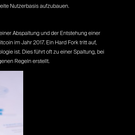
reite Nutzerbasis aufzubauen.
 einer Abspaltung und der Entstehung einer
oin im Jahr 2017. Ein Hard Fork tritt auf,
e ist. Dies führt oft zu einer Spaltung, bei
enen Regeln erstellt.