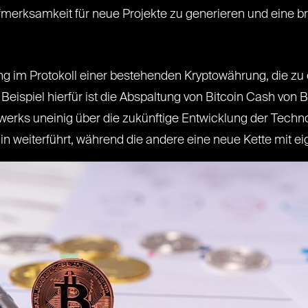
fmerksamkeit für neue Projekte zu generieren und eine b
ng im Protokoll einer bestehenden Kryptowährung, die zu
spiel hierfür ist die Abspaltung von Bitcoin Cash von Bitc
ks uneinig über die zukünftige Entwicklung der Technologi
n weiterführt, während die andere eine neue Kette mit eig