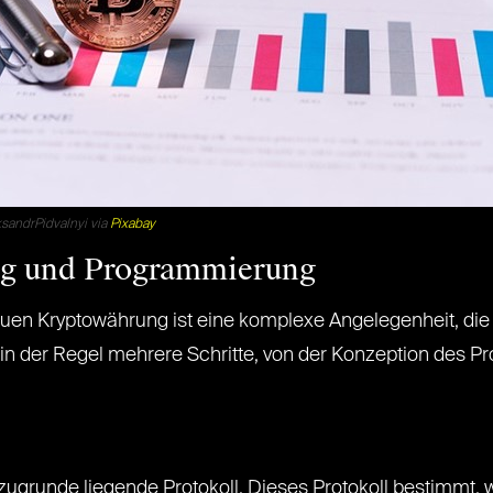
sandrPidvalnyi via
Pixabay
ng und Programmierung
uen Kryptowährung ist eine komplexe Angelegenheit, die 
in der Regel mehrere Schritte, von der Konzeption des Pr
ugrunde liegende Protokoll. Dieses Protokoll bestimmt, w