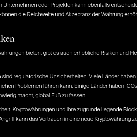
n Unternehmen oder Projekten kann ebenfalls entscheide
können die Reichweite und Akzeptanz der Währung erhöhe
iken
ährungen bieten, gibt es auch erhebliche Risiken und He
 sind regulatorische Unsicherheiten. Viele Länder habe
htlichen Problemen führen kann. Einige Länder haben IC
hwierig macht, global Fuß zu fassen.
herheit. Kryptowährungen und ihre zugrunde liegende Block
 Angriff kann das Vertrauen in eine neue Kryptowährung ze