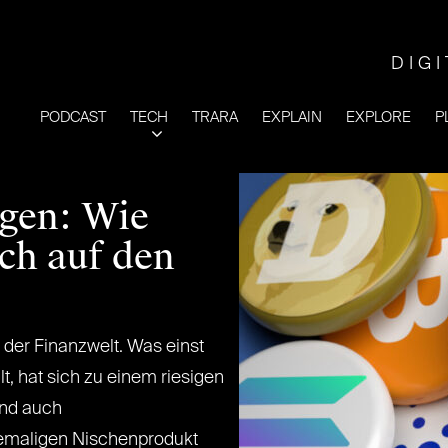
DIG
PODCAST
TECH
TRARA
EXPLAIN
EXPLORE
P
gen: Wie
ch auf den
l der Finanzwelt. Was einst
t, hat sich zu einem riesigen
und auch
emaligen Nischenprodukt