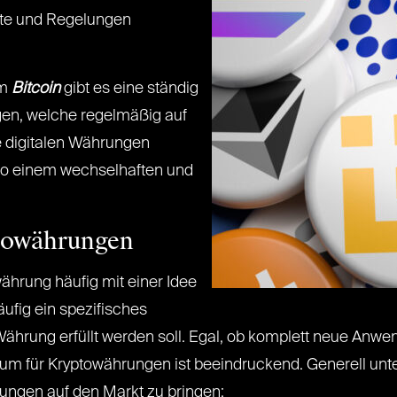
kte und Regelungen
em
Bitcoin
gibt es eine ständig
en, welche regelmäßig auf
 digitalen Währungen
 so einem wechselhaften und
towährungen
ährung häufig mit einer Idee
äufig ein spezifisches
 Währung erfüllt werden soll. Egal, ob komplett neue A
um für Kryptowährungen ist beeindruckend. Generell un
ungen auf den Markt zu bringen: