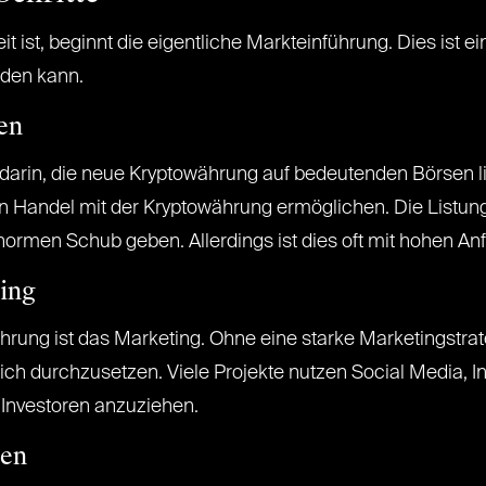
 ist, beginnt die eigentliche Markteinführung. Dies ist 
iden kann.
en
arin, die neue Kryptowährung auf bedeutenden Börsen liste
den Handel mit der Kryptowährung ermöglichen. Die Listun
ormen Schub geben. Allerdings ist dies oft mit hohen A
ing
führung ist das Marketing. Ohne eine starke Marketingstr
ich durchzusetzen. Viele Projekte nutzen Social Media, I
 Investoren anzuziehen.
nen