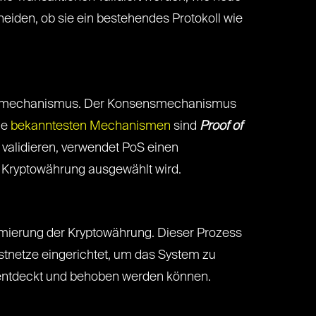
eiden, ob sie ein bestehendes Protokoll wie
nsensmechanismus. Der Konsensmechanismus
ie
bekanntesten Mechanismen
sind
Proof of
validieren, verwendet PoS einen
r Kryptowährung ausgewählt wird.
mmierung der Kryptowährung. Dieser Prozess
stnetze eingerichtet, um das System zu
len entdeckt und behoben werden können.