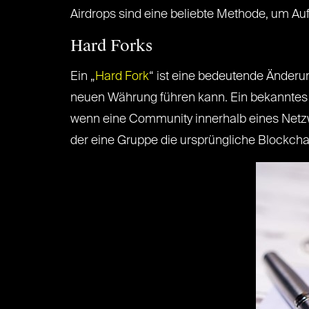
Airdrops sind eine beliebte Methode, um Au
Hard Forks
Ein „
Hard Fork
“ ist eine bedeutende Änderu
neuen Währung führen kann. Ein bekanntes Bei
wenn eine Community innerhalb eines Netzwer
der eine Gruppe die ursprüngliche Blockchai