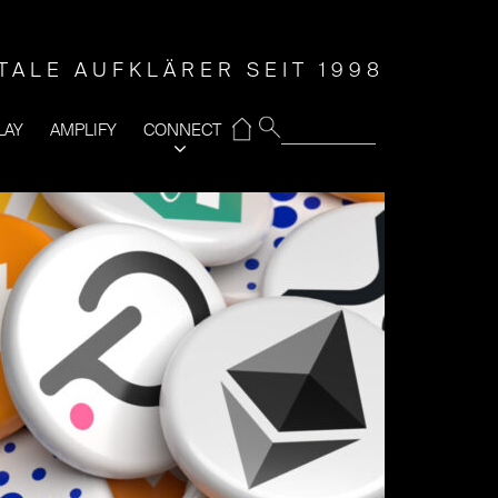
ITALE AUFKLÄRER SEIT 1998
⌂
LAY
AMPLIFY
CONNECT