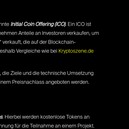
annte
Initial Coin Offering (ICO)
. Ein ICO ist
rnehmen Anteile an Investoren verkaufen, um
 verkauft, die auf der Blockchain-
weshalb Vergleiche wie bei
Kryptoszene.de
t, die Ziele und die technische Umsetzung
einem Preisnachlass angeboten werden.
s
. Hierbei werden kostenlose Tokens an
nung für die Teilnahme an einem Projekt.