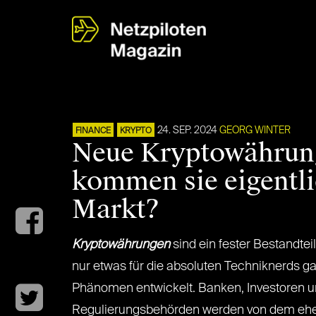
24. SEP. 2024
GEORG WINTER
FINANCE
KRYPTO
Neue Kryptowährun
kommen sie eigentli
Markt?
Kryptowährungen
sind ein fester Bestandtei
nur etwas für die absoluten Techniknerds gal
Phänomen entwickelt. Banken, Investoren 
Regulierungsbehörden werden von dem eh