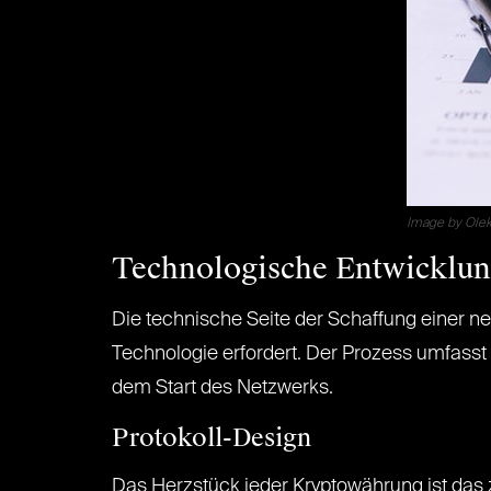
Image by Olek
Technologische Entwicklu
Die technische Seite der Schaffung einer ne
Technologie erfordert. Der Prozess umfasst 
dem Start des Netzwerks.
Protokoll-Design
Das Herzstück jeder Kryptowährung ist das z