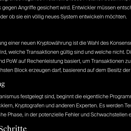
gegen Angriffe gesichert wird. Entwickler müssen entsch
er ob sie ein völlig neues System entwickeln möchten.
haffung einer neuen Kryptowährung ist die Wahl des Ko
rd, welche Transaktionen gültig sind und welche nicht. D
nd PoW auf Rechenleistung basiert, um Transaktionen zu 
chsten Block erzeugen darf, basierend auf dem Besitz de
ng
nismus festgelegt sind, beginnt die eigentliche Progra
cklern, Kryptografen und anderen Experten. Es werden Te
itische Phase, in der potenzielle Fehler und Schwachstel
Schritte