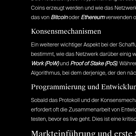
Coins erzeugt werden und wie das Netzwerk 
das von
Bitcoin
oder
Ethereum
verwenden od
Konsensmechanismen
Ein weiterer wichtiger Aspekt bei der Sc
bestimmt, wie das Netzwerk darüber einig wi
Work (PoW)
und
Proof of Stake (PoS)
. Währe
Algorithmus, bei dem derjenige, der den nä
Programmierung und Entwicklu
Sobald das Protokoll und der Konsensmecha
erfordert oft die Zusammenarbeit von Entwi
testen, bevor es live geht. Dies ist eine kr
Markteinführung und erste 