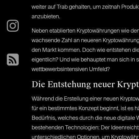
weiter auf Trab gehalten, um zeitnah Produ
anzubieten.
Neben etablierten Kryptowährungen wie d
wachsende Zahl an neueren Kryptowährung
den Markt kommen. Doch wie entstehen die
eigentlich? Und wie behauptet man sich in
wettbewerbsintensiven Umfeld?
Die Entstehung neuer Kryp
Während die Erstellung einer neuen Kryptow
für ein bestimmtes Konzept beginnt, ist es h
Bedürfnis, welches durch die neue digitale
bestehenden Technologien: Der Ideenreicht
unterschiedlichen Optionen, um Kryptowähr