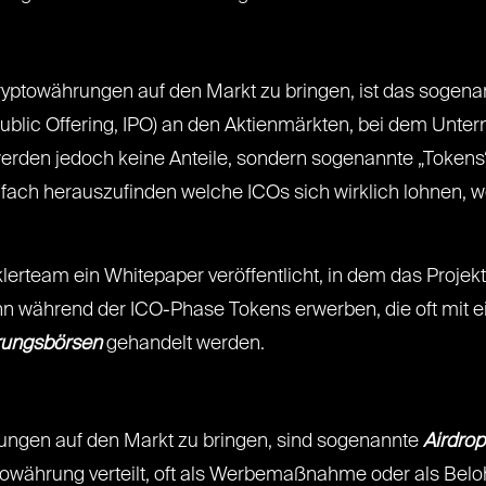
yptowährungen auf den Markt zu bringen, ist das sogen
Public Offering, IPO) an den Aktienmärkten, bei dem Unte
werden jedoch keine Anteile, sondern sogenannte „Tokens“
nfach herauszufinden welche ICOs sich wirklich lohnen, 
lerteam ein Whitepaper veröffentlicht, in dem das Projek
n während der ICO-Phase Tokens erwerben, die oft mit 
rungsbörsen
gehandelt werden.
ungen auf den Markt zu bringen, sind sogenannte
Airdrop
owährung verteilt, oft als Werbemaßnahme oder als Beloh