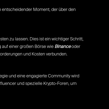
ein entscheidender Moment, der über den
n zu lassen. Dies ist ein wichtiger Schritt,
g auf einer großen Börse wie
Binance
oder
nforderungen und Kosten verbunden.
ategie und eine engagierte Community wird
nfluencer und spezielle Krypto-Foren, um