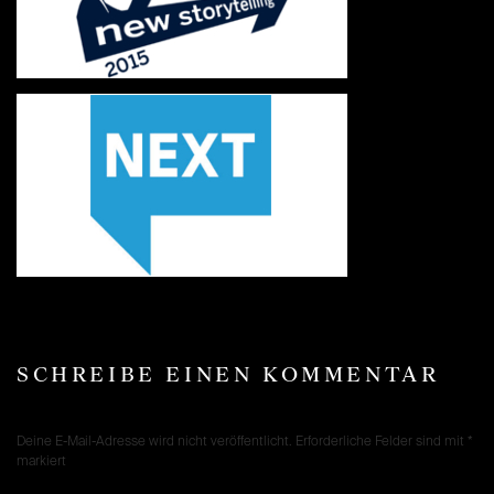
SCHREIBE EINEN KOMMENTAR
Deine E-Mail-Adresse wird nicht veröffentlicht.
Erforderliche Felder sind mit
*
markiert