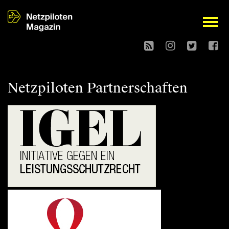
open
Netzpiloten Partnerschaften