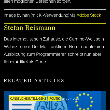
allen möglichen Bereichen sorgen.
Image by nan (mit KI-Verwendung) via
Adobe Stock
Stefan Reismann
Das Internet ist sein Zuhause, die Gaming-Welt sein
Wohnzimmer. Der Multifunktions-Nerd machte eine
Ausbildung zum Programmierer, schreibt nun aber
lieber Artikel als Code.
RELATED ARTICLES
KÜNSTLICHE INTELLIGENZ
POLITIK
25. JUNI 2026