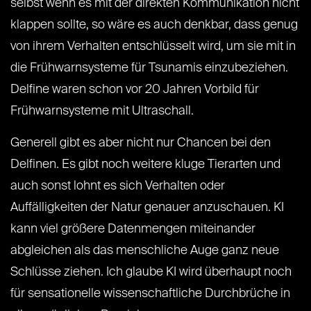
selbst wenn es mit der direkten Kommunikation nicht
klappen sollte, so wäre es auch denkbar, dass genug
von ihrem Verhalten entschlüsselt wird, um sie mit in
die Frühwarnsysteme für Tsunamis einzubeziehen.
Delfine waren schon vor 20 Jahren Vorbild für
Frühwarnsysteme mit Ultraschall.
Generell gibt es aber nicht nur Chancen bei den
Delfinen. Es gibt noch weitere kluge Tierarten und
auch sonst lohnt es sich Verhalten oder
Auffälligkeiten der Natur genauer anzuschauen. KI
kann viel größere Datenmengen miteinander
abgleichen als das menschliche Auge ganz neue
Schlüsse ziehen. Ich glaube KI wird überhaupt noch
für sensationelle wissenschaftliche Durchbrüche in