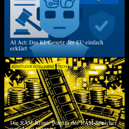
AI Act: Das KI-Gesetz der EU einfach
erklärt
KÜNSTLICHE INTELLIGENZ
TECH
26. FEB. 2026
Die RAM-Krise: Warum der RAM-Speicher