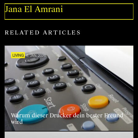
Jana El Amrani
RELATED ARTICLES
LIVING
6. JAN. 2026
Warum dieser Drucker dein bester Freund
wird