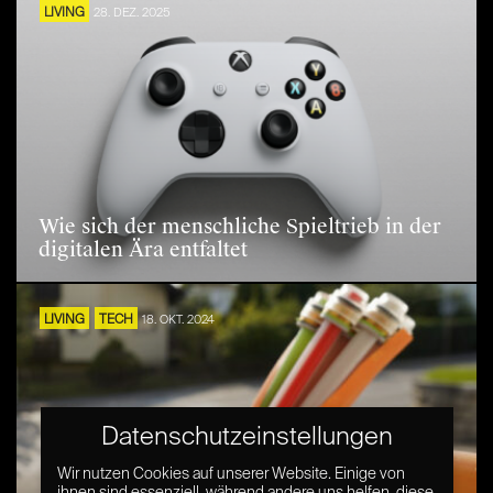
LIVING
28. DEZ. 2025
Wie sich der menschliche Spieltrieb in der
digitalen Ära entfaltet
LIVING
TECH
18. OKT. 2024
Datenschutzeinstellungen
Wir nutzen Cookies auf unserer Website. Einige von