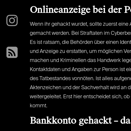
Onlineanzeige bei der P
Wenn ihr gehackt wurdet, sollte zuerst eine 
gemacht werden. Bei Straftaten im Cyberber
Es ist ratsam, die Behörden über einen Ident
und Anzeige zu erstatten, um möglichen Ve
machen und Kriminellen das Handwerk leg
Kontaktdaten und Angaben zur Person ist ei
des Tatbestandes vonnöten. Ist alles aufgen
Aktenzeichen und der Sachverhalt wird an d
weitergeleitet. Erst hier entscheidet sich, o
kommt.
Bankkonto gehackt – das