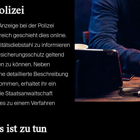
olizei
Anzeige bei der Polizei
eich geschieht dies online.
itätsdiebstahl zu informieren
rsicherungsschutz geltend
en zu können. Neben
ne detaillierte Beschreibung
ommen, erhaltet ihr ein
ie Staatsanwaltschaft
b es zu einem Verfahren
 ist zu tun