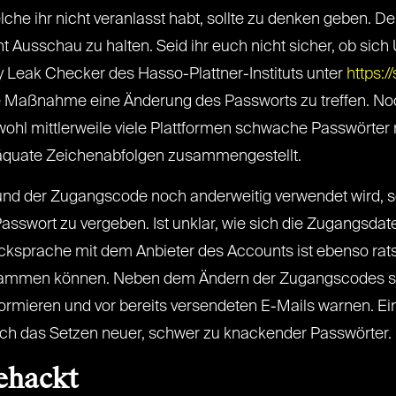
he ihr nicht veranlasst habt, sollte zu denken geben. De
t Ausschau zu halten. Seid ihr euch nicht sicher, ob sic
y Leak Checker des Hasso-Plattner-Instituts unter
https:/
rste Maßnahme eine Änderung des Passworts zu treffen. No
wohl mittlerweile viele Plattformen schwache Passwörter 
äquate Zeichenabfolgen zusammengestellt.
 der Zugangscode noch anderweitig verwendet wird, sollt
asswort zu vergeben. Ist unklar, wie sich die Zugangsdate
cksprache mit dem Anbieter des Accounts ist ebenso rat
mmen können. Neben dem Ändern der Zugangscodes sollt
nformieren und vor bereits versendeten E-Mails warnen. E
lich das Setzen neuer, schwer zu knackender Passwörter.
ehackt