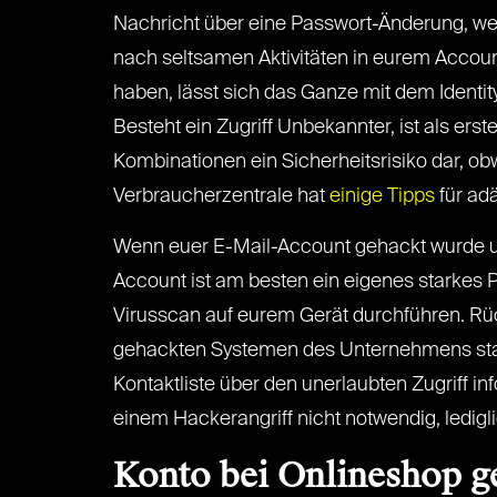
Nachricht über eine Passwort-Änderung, welc
nach seltsamen Aktivitäten in eurem Accoun
haben, lässt sich das Ganze mit dem Identit
Besteht ein Zugriff Unbekannter, ist als e
Kombinationen ein Sicherheitsrisiko dar, ob
Verbraucherzentrale hat
einige Tipps
für ad
Wenn euer E-Mail-Account gehackt wurde und
Account ist am besten ein eigenes starkes P
Virusscan auf eurem Gerät durchführen. Rü
gehackten Systemen des Unternehmens sta
Kontaktliste über den unerlaubten Zugriff i
einem Hackerangriff nicht notwendig, ledig
Konto bei Onlineshop g