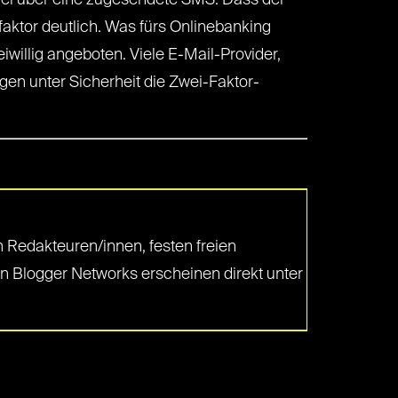
piel über eine zugesendete SMS. Dass der
faktor deutlich. Was fürs Onlinebanking
iwillig angeboten. Viele E-Mail-Provider,
gen unter Sicherheit die Zwei-Faktor-
 Redakteuren/innen, festen freien
en Blogger Networks erscheinen direkt unter