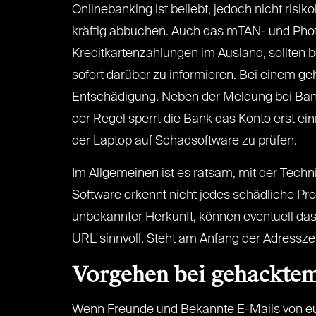
Onlinebanking ist beliebt, jedoch nicht risik
kräftig abbuchen. Auch das mTAN- und Photo
Kreditkartenzahlungen im Ausland, sollten b
sofort darüber zu informieren. Bei einem ge
Entschädigung. Neben der Meldung bei Bank
der Regel sperrt die Bank das Konto erst 
der Laptop auf Schadsoftware zu prüfen.
Im Allgemeinen ist es ratsam, mit der Technik
Software erkennt nicht jedes schädliche Pr
unbekannter Herkunft, können eventuell das 
URL sinnvoll. Steht am Anfang der Adresszei
Vorgehen bei gehackte
Wenn Freunde und Bekannte E-Mails von eure