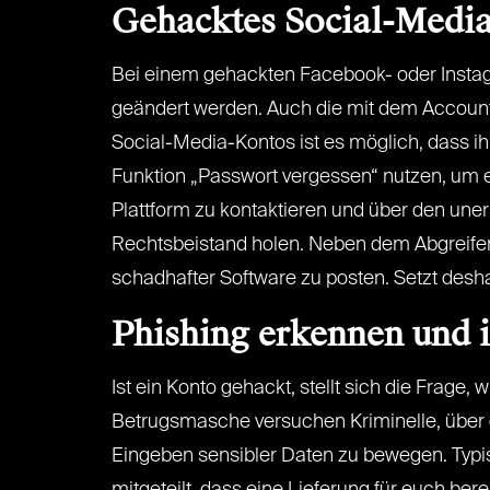
Gehacktes Social-Medi
Bei einem gehackten Facebook- oder Instag
geändert werden. Auch die mit dem Account
Social-Media-Kontos ist es möglich, dass ihr
Funktion „Passwort vergessen“ nutzen, um ei
Plattform zu kontaktieren und über den unerl
Rechtsbeistand holen. Neben dem Abgreife
schadhafter Software zu posten. Setzt deshal
Phishing erkennen und 
Ist ein Konto gehackt, stellt sich die Frage, 
Betrugsmasche versuchen Kriminelle, über 
Eingeben sensibler Daten zu bewegen. Typi