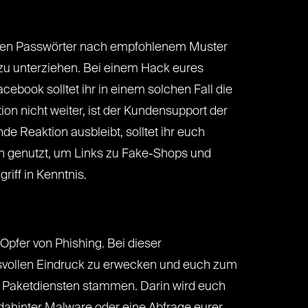
üssen Passwörter nach empfohlenem Muster
zu unterziehen. Bei einem Hack eures
ebook solltet ihr in einem solchen Fall die
on nicht weiter, ist der Kundensupport der
de Reaktion ausbleibt, solltet ihr euch
 genutzt, um Links zu Fake-Shops und
riff in Kenntnis.
n Opfer von Phishing. Bei dieser
svollen Eindruck zu erwecken und euch zum
n Paketdiensten stammen. Darin wird euch