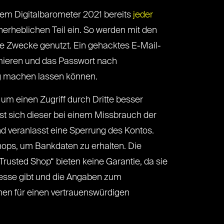
 dem Digitalbarometer 2021 bereits
jeder
erheblichen Teil ein. So werden mit den
e Zwecke genutzt. Ein gehacktes E-Mail-
ormieren und das Passwort nach
gig machen lassen können.
 um einen Zugriff durch Dritte besser
st sich dieser bei einem Missbrauch der
nd veranlasst eine Sperrung des Kontos.
hops, um Bankdaten zu erhalten. Die
rusted Shop“ bieten keine Garantie, da sie
resse gibt und die Angaben zum
chen für einen vertrauenswürdigen