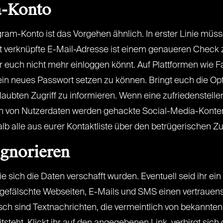
a-Konto
ram-Konto ist das Vorgehen ähnlich. In erster Linie m
 verknüpfte E-Mail-Adresse ist einem genaueren Check 
 euch nicht mehr einloggen könnt. Auf Plattformen wie Fac
n neues Passwort setzen zu können. Bringt euch die Opti
aubten Zugriff zu informieren. Wenn eine zufriedenstellen
n von Nutzerdaten werden gehackte Social-Media-Konten
b alle aus eurer Kontaktliste über den betrügerischen Zug
ignorieren
wie sich die Daten verschafft wurden. Eventuell seid ihr ei
gefälschte Webseiten, E-Mails und SMS einen vertrauen
sch sind Textnachrichten, die vermeintlich von bekannte