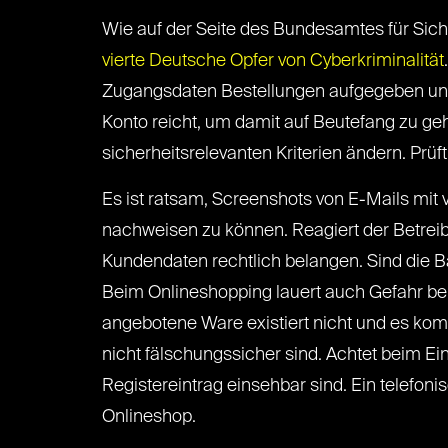
Wie auf der Seite des Bundesamtes für Siche
vierte Deutsche Opfer von Cyberkriminalität
Zugangsdaten Bestellungen aufgegeben und 
Konto reicht, um damit auf Beutefang zu geh
sicherheitsrelevanten Kriterien ändern. Pr
Es ist ratsam, Screenshots von E-Mails mit 
nachweisen zu können. Reagiert der Betreib
Kundendaten rechtlich belangen. Sind die B
Beim Onlineshopping lauert auch Gefahr bei
angebotene Ware existiert nicht und es kom
nicht fälschungssicher sind. Achtet beim E
Registereintrag einsehbar sind. Ein telefon
Onlineshop.