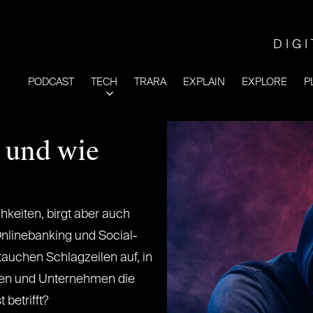
DIG
PODCAST
TECH
TRARA
EXPLAIN
EXPLORE
P
– und wie
chkeiten, birgt aber auch
Onlinebanking und Social-
auchen Schlagzeilen auf, in
en und Unternehmen die
 betrifft?