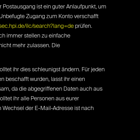
r Postausgang ist ein guter Anlaufpunkt, um
h Unbefugte Zugang zum Konto verschafft
/sec.hpi.de/ilc/search?lang=de
prüfen.
ch immer stellen zu einfache
nicht mehr zulassen. Die
et ihr dies schleunigst ändern. Für jeden
n beschafft wurden, lasst ihr einen
sam, da die abgegriffenen Daten auch aus
et ihr alle Personen aus eurer
in Wechsel der E-Mail-Adresse ist nach