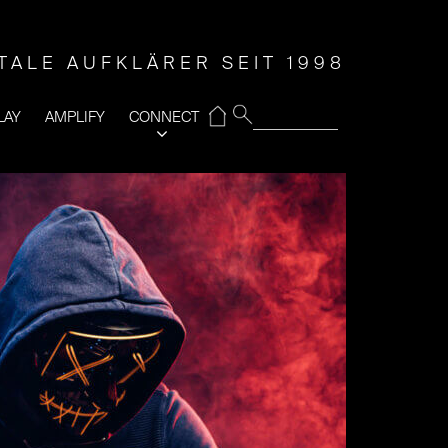
ITALE AUFKLÄRER SEIT 1998
⌂
LAY
AMPLIFY
CONNECT