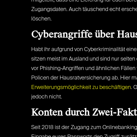
mitgeteilt, dass eine Lieferung für euch ber
Zugangsdaten. Auch täuschend echt erscheine
löschen.
Cyberangriffe über Hau
Habt ihr aufgrund von Cyberkriminalität ein
sitzen meist im Ausland und sind nur selte
vor Phishing-Angriffen und ähnlichen Fällen
Policen der Hausratversicherung ab. Hier m
Erweiterungsmöglichkeit zu beschäftigen
. 
jedoch nicht.
Konten durch Zwei-Fakt
Seit 2018 ist der Zugang zum Onlinebanking n