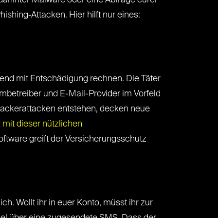
ch dahinter Malware oder eine Abfrage eurer
shing-Attacken. Hier hilft nur eines:
ngend mit Entschädigung rechnen. Die Täter
mbetreiber und E-Mail-Provider im Vorfeld
h Hackerattacken entstehen, decken neue
r
mit dieser nützlichen
Software greift der Versicherungsschutz
. Wollt ihr in euer Konto, müsst ihr zur