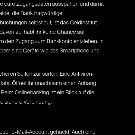
le eure Zugangsdaten ausspähen und damit
eldet die Bank fragwürdige
uchungen selbst auf, ist das Geldinstitut
 davon ab, habt ihr keine Chance auf
rn den Zugang zum Bankkonto entziehen. In
erdem sind Geräte wie das Smartphone und
icheren Seiten zur surfen. Eine Antiviren-
fahr. Öffnet ihr unachtsam einen Anhang
Beim Onlinebanking ist ein Blick auf die
ne sichere Verbindung.
 euer E-Mail-Account gehackt. Auch eine