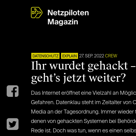
27. SEP. 2022
CREW
DATENSCHUTZ
EXPLAIN
Ihr wurdet gehackt 
geht’s jetzt weiter?
Das Internet eröffnet eine Vielzahl an Mögli
Gefahren. Datenklau steht im Zeitalter von 
Media an der Tagesordnung. Immer wieder t
denen von gehackten Systemen bei Behörd
Rede ist. Doch was tun, wenn es einen selbst