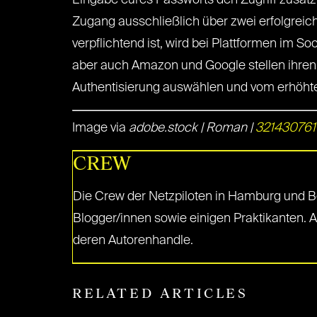
Eingabe eures Passworts den Zugriff zusätz
Zugang ausschließlich über zwei erfolgreich
verpflichtend ist, wird bei Plattformen im S
aber auch Amazon und Google stellen ihren N
Authentisierung auswählen und vom erhöhten
Image via
adobe.stock | Roman |
321430761
CREW
Die Crew der Netzpiloten in Hamburg und Be
Blogger/innen sowie einigen Praktikanten. 
deren Autorenhandle.
RELATED ARTICLES