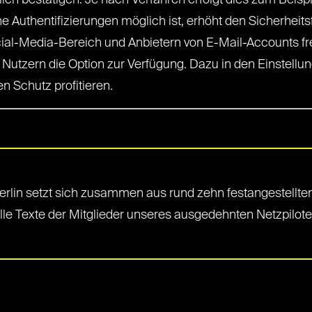
lich bestätigen. Je nach Verfahren erfolgt dies zum Beis
e Authentifizierungen möglich ist, erhöht den Sicherheits
ocial-Media-Bereich und Anbietern von E-Mail-Accounts fre
utzern die Option zur Verfügung. Dazu in den Einstellun
 Schutz profitieren.
rlin setzt sich zusammen aus rund zehn festangestellten
Alle Texte der Mitglieder unseres ausgedehnten Netzpilot