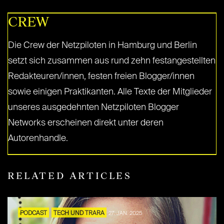
CREW
Die Crew der Netzpiloten in Hamburg und Berlin
setzt sich zusammen aus rund zehn festangestellten
Redakteuren/innen, festen freien Blogger/innen
sowie einigen Praktikanten. Alle Texte der Mitglieder
unseres ausgedehnten Netzpiloten Blogger
Networks erscheinen direkt unter deren
Autorenhandle.
RELATED ARTICLES
PODCAST
TECH UND TRARA
27. JAN. 2025