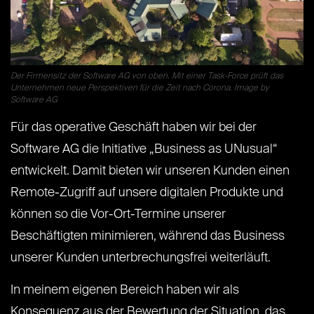
Der Firmensitz der Software AG von oben. Mit einer Task-Force prüft das
Unternehmen neue Perspektiven für die Zeit nach Corona. Image by
Software AG
Für das operative Geschäft haben wir bei der
Software AG die Initiative „Business as UNusual“
entwickelt. Damit bieten wir unseren Kunden einen
Remote-Zugriff auf unsere digitalen Produkte und
können so die Vor-Ort-Termine unserer
Beschäftigten minimieren, während das Business
unserer Kunden unterbrechungsfrei weiterläuft.
In meinem eigenen Bereich haben wir als
Konsequenz aus der Bewertung der Situation, das