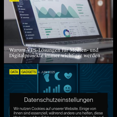
Warum VPS-Lösungen für Medien- und
Digitalprojekte immer wichtiger werden
DATA
GADGETS
4. JUNI 2025
Datenschutzeinstellungen
Wir nutzen Cookies auf unserer Website. Einige von
ihnen sind essenziell, während andere uns helfen, diese