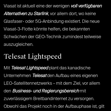
Viasat ist aktuell eine der wenigen
voll verfügbaren
Alternativen zu Starlink
, vor allem dort, wo keine
Glasfaser- oder 5G-Anbindung existiert. Die neue
Viasat-3-Flotte könnte helfen, die bekannten
Schwächen der GEO-Technik zumindest teilweise
auszugleichen.
Telesat Lightspeed
Mit
Telesat Lightspeed
plant das kanadische
Unternehmen
Telesat
den Aufbau eines eigenen
LEO-Satellitennetzwerks – mit dem Ziel, vor allem
den
Business- und Regierungsbereich
mit
zuverlässigem Breitbandinternet zu versorgen.
Obwohl das Projekt noch in der Aufbauphase ist, gilt