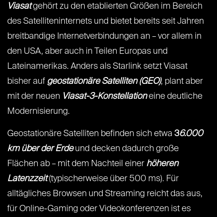
Viasat
gehört zu den etablierten Größen im Bereich
des Satelliteninternets und bietet bereits seit Jahren
breitbandige Internetverbindungen an – vor allem in
den USA, aber auch in Teilen Europas und
Lateinamerikas. Anders als Starlink setzt Viasat
bisher auf
geostationäre Satelliten (GEO)
, plant aber
mit der neuen
Viasat-3-Konstellation
eine deutliche
Modernisierung.
Geostationäre Satelliten befinden sich etwa
3
6.000
km über der Erde
und decken dadurch große
Flächen ab – mit dem Nachteil einer
höheren
Latenzzeit
(typischerweise über 500 ms). Für
alltägliches Browsen und Streaming reicht das aus,
für Online-Gaming oder Videokonferenzen ist es