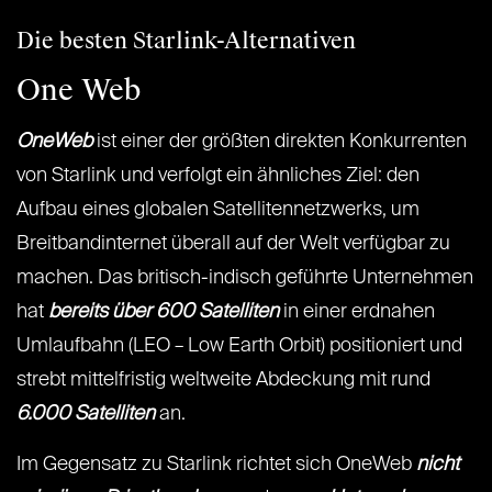
Die besten Starlink-Alternativen
One Web
OneWeb
ist einer der größten direkten Konkurrenten
von Starlink und verfolgt ein ähnliches Ziel: den
Aufbau eines globalen Satellitennetzwerks, um
Breitbandinternet überall auf der Welt verfügbar zu
machen. Das britisch-indisch geführte Unternehmen
hat
bereits über 600 Satelliten
in einer erdnahen
Umlaufbahn (LEO – Low Earth Orbit) positioniert und
strebt mittelfristig weltweite Abdeckung mit rund
6.000 Satelliten
an.
Im Gegensatz zu Starlink richtet sich OneWeb
nicht