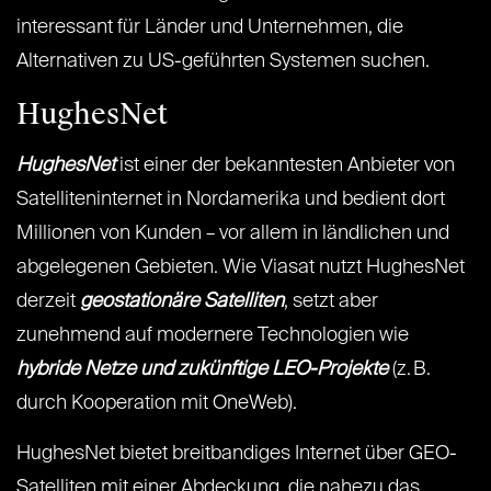
interessant für Länder und Unternehmen, die
Alternativen zu US-geführten Systemen suchen.
HughesNet
HughesNet
ist einer der bekanntesten Anbieter von
Satelliteninternet in Nordamerika und bedient dort
Millionen von Kunden – vor allem in ländlichen und
abgelegenen Gebieten. Wie Viasat nutzt HughesNet
derzeit
geostationäre Satelliten
, setzt aber
zunehmend auf modernere Technologien wie
hybride Netze und zukünftige LEO-Projekte
(z. B.
durch Kooperation mit OneWeb).
HughesNet bietet breitbandiges Internet über GEO-
Satelliten mit einer Abdeckung, die nahezu das