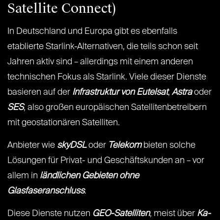
Satellite Connect)
In Deutschland und Europa gibt es ebenfalls
etablierte Starlink-Alternativen, die teils schon seit
Jahren aktiv sind – allerdings mit einem anderen
technischen Fokus als Starlink. Viele dieser Dienste
basieren auf der
Infrastruktur von Eutelsat
,
Astra
oder
SES
, also großen europäischen Satellitenbetreibern
mit geostationären Satelliten.
Anbieter wie
skyDSL
oder
Telekom
bieten solche
Lösungen für Privat- und Geschäftskunden an – vor
allem in
ländlichen Gebieten ohne
Glasfaseranschluss
.
Diese Dienste nutzen
GEO-Satelliten
, meist über
Ka-