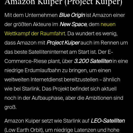
Amazon Kuiper (Project Kuiper)
Mit dem Unternehmen
Blue Origin
ist Amazon einer
der größten Akteure im
New Space
, dem
neuen
Wettkampf der Raumfahrt
. Da wundert es wenig,
dass Amazon mit
Project Kuiper
auch im Rennen um
das beste Satelliteninternet am Start ist. Der E-
Commerce-Riese plant, über
3.200 Satelliten
in eine
niedrige Erdumlaufbahn zu bringen, um einen
weltweiten Internetdienst bereitzustellen – ähnlich
wie bei Starlink. Das Projekt befindet sich aktuell
noch in der Aufbauphase, aber die Ambitionen sind
groß.
Amazon Kuiper setzt wie Starlink auf
LEO-Satelliten
(Low Earth Orbit), um niedrige Latenzen und hohe