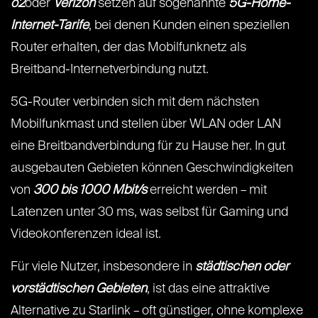
o2
oder
Verizon
setzen auf sogenannte
5G-Home-
Internet-Tarife
, bei denen Kunden einen speziellen
Router erhalten, der das Mobilfunknetz als
Breitband-Internetverbindung nutzt.
5G-Router verbinden sich mit dem nächsten
Mobilfunkmast und stellen über WLAN oder LAN
eine Breitbandverbindung für zu Hause her. In gut
ausgebauten Gebieten können Geschwindigkeiten
von
300 bis 1000 Mbit/s
erreicht werden – mit
Latenzen unter 30 ms, was selbst für Gaming und
Videokonferenzen ideal ist.
Für viele Nutzer, insbesondere in
städtischen oder
vorstädtischen Gebieten
, ist das eine attraktive
Alternative zu Starlink – oft günstiger, ohne komplexe