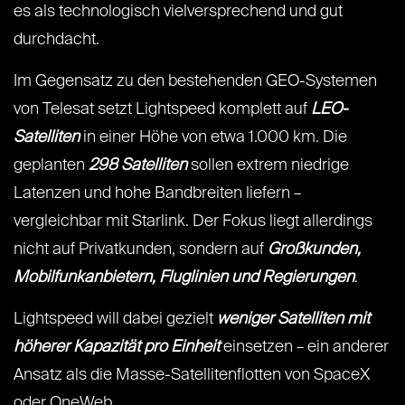
es als technologisch vielversprechend und gut
durchdacht.
Im Gegensatz zu den bestehenden GEO-Systemen
von Telesat setzt Lightspeed komplett auf
LEO-
Satelliten
in einer Höhe von etwa 1.000 km. Die
geplanten
298 Satelliten
sollen extrem niedrige
Latenzen und hohe Bandbreiten liefern –
vergleichbar mit Starlink. Der Fokus liegt allerdings
nicht auf Privatkunden, sondern auf
Großkunden,
Mobilfunkanbietern, Fluglinien und Regierungen
.
Lightspeed will dabei gezielt
weniger Satelliten mit
höherer Kapazität pro Einheit
einsetzen – ein anderer
Ansatz als die Masse-Satellitenflotten von SpaceX
oder OneWeb.