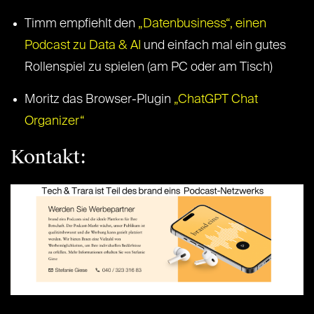
Timm empfiehlt den
„Datenbusiness“, einen
Podcast zu Data & AI
und einfach mal ein gutes
Rollenspiel zu spielen (am PC oder am Tisch)
Moritz das Browser-Plugin
„ChatGPT Chat
Organizer“
Kontakt: