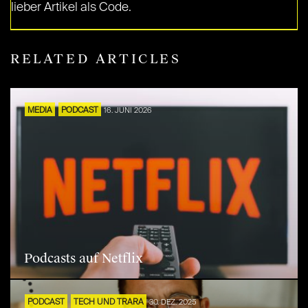
lieber Artikel als Code.
RELATED ARTICLES
MEDIA
PODCAST
16. JUNI 2026
Podcasts auf Netflix
PODCAST
TECH UND TRARA
30. DEZ. 2025