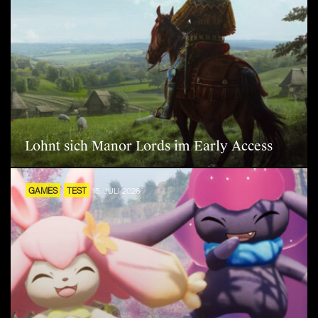
Lohnt sich Manor Lords im Early Access
GAMES
TEST
15. JULI 2026