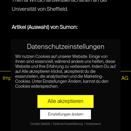
Thema Wirtschaftswissenschaften an der
Universität von Sheffield.
Artikel (Auswahl) von Sumon:
➜ Wie zwei Nobelpreis-Gewinner uns lehrten, wie
Datenschutzeinstellungen
Unternehmen ticken
Wir nutzen Cookies auf unserer Website. Einige von
ihnen sind essenziell, während andere uns helfen, diese
Website und Ihre Erfahrung zu verbessern. Indem Du auf
auf Alle akzeptieren klickst, akzeptierst du die
essenziellen, die analytischen und die Marketing-
Impressum
|
Datenschutz
© Netzpiloten AG
Cookies. Unter Einstellungen Ändern, kannst du den
Cookies widersprechen.
Alle akzeptieren
Einstellungen ändern
Cookie-Details
Datenschutzerklärung
Impressum
Datenschutzeinstellungen