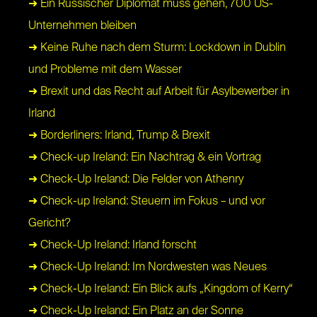
➜ Ein Russischer Diplomat muss gehen, 700 US-
Unternehmen bleiben
➜ Keine Ruhe nach dem Sturm: Lockdown in Dublin
und Probleme mit dem Wasser
➜ Brexit und das Recht auf Arbeit für Asylbewerber in
Irland
➜ Borderliners: Irland, Trump & Brexit
➜ Check-up Ireland: Ein Nachtrag & ein Vortrag
➜ Check-Up Ireland: Die Felder von Athenry
➜ Check-up Ireland: Steuern im Fokus – und vor
Gericht?
➜ Check-Up Ireland: Irland forscht
➜ Check-Up Ireland: Im Nordwesten was Neues
➜ Check-Up Ireland: Ein Blick aufs „Kingdom of Kerry“
➜ Check-Up Ireland: Ein Platz an der Sonne