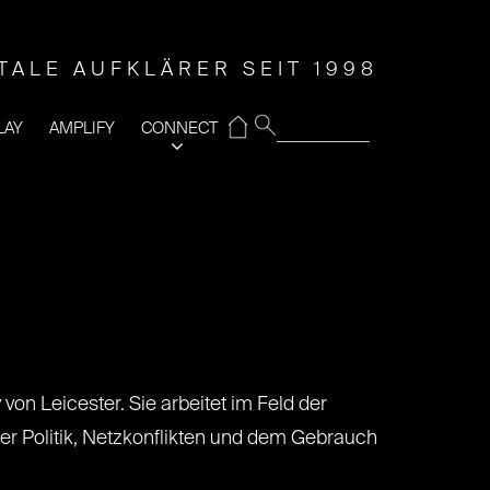
ITALE AUFKLÄRER SEIT 1998
⌂
LAY
AMPLIFY
CONNECT
on Leicester. Sie arbeitet im Feld der
r Politik, Netzkonflikten und dem Gebrauch