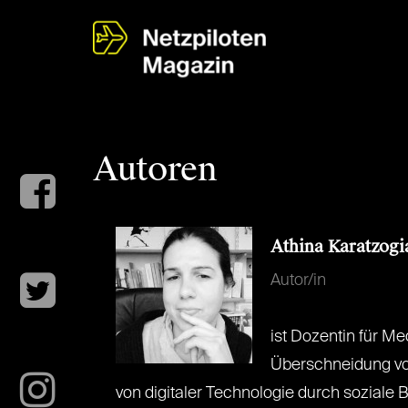
Autoren
Athina Karatzogi
Autor/in
ist Dozentin für Me
Überschneidung von
von digitaler Technologie durch sozial