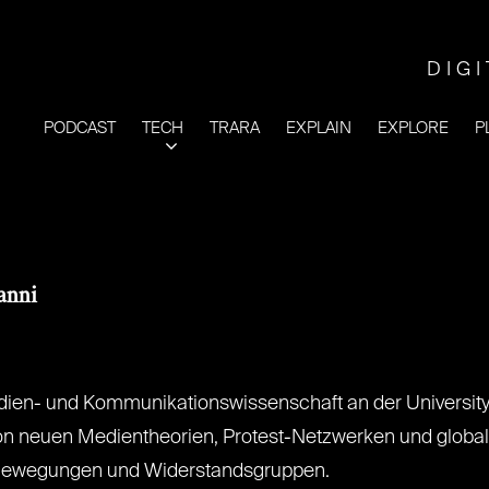
DIG
PODCAST
TECH
TRARA
EXPLAIN
EXPLORE
P
anni
dien- und Kommunikationswissenschaft an der University v
 neuen Medientheorien, Protest-Netzwerken und globale
e Bewegungen und Widerstandsgruppen.