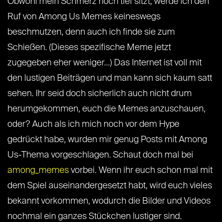
Obwohl mein Schmerz noch tief sitzt, werde ich den
Ruf von Among Us Memes keineswegs
beschmutzen, denn auch ich finde sie zum
Schießen. (Dieses spezifische Meme jetzt
zugegeben eher weniger…) Das Internet ist voll mit
den lustigen Beiträgen und man kann sich kaum satt
sehen. Ihr seid doch sicherlich auch nicht drum
herumgekommen, euch die Memes anzuschauen,
oder? Auch als ich mich noch vor dem Hype
gedrückt habe, wurden mir genug Posts mit Among
Us-Thema vorgeschlagen. Schaut doch mal bei
among_memes
vorbei. Wenn ihr euch schon mal mit
dem Spiel auseinandergesetzt habt, wird euch vieles
bekannt vorkommen, wodurch die Bilder und Videos
nochmal ein ganzes Stückchen lustiger sind.