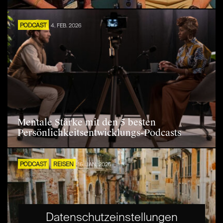
PODCAST
4. FEB. 2026
Mentale Stärke mit den 5 besten
Persönlichkeitsentwicklungs-Podcasts
PODCAST
REISEN
16. JAN. 2026
Datenschutzeinstellungen