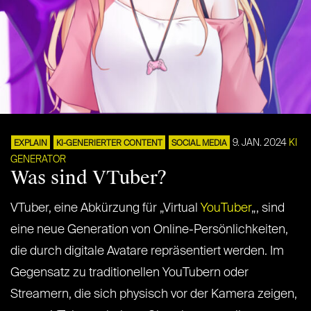
9. JAN. 2024
KI
EXPLAIN
KI-GENERIERTER CONTENT
SOCIAL MEDIA
GENERATOR
Was sind VTuber?
VTuber, eine Abkürzung für „Virtual
YouTuber
„, sind
eine neue Generation von Online-Persönlichkeiten,
die durch digitale Avatare repräsentiert werden. Im
Gegensatz zu traditionellen YouTubern oder
Streamern, die sich physisch vor der Kamera zeigen,