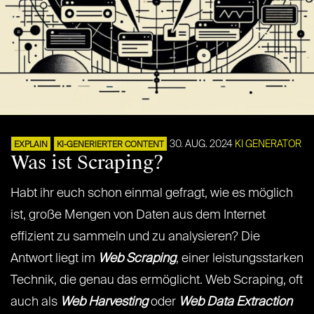
30. AUG. 2024
KI GENERATOR
EXPLAIN
KI-GENERIERTER CONTENT
Was ist Scraping?
Habt ihr euch schon einmal gefragt, wie es möglich
ist, große Mengen von Daten aus dem Internet
effizient zu sammeln und zu analysieren? Die
Antwort liegt im
Web Scraping
, einer leistungsstarken
Technik, die genau das ermöglicht. Web Scraping, oft
auch als
Web Harvesting
oder
Web Data Extraction