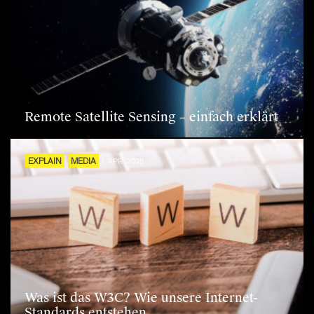
Remote Satellite Sensing – einfach erklärt
EXPLAIN
MEDIA
1. APR. 2025
Was ist das W3C? Wie unsere Internet-
Standards entstehen