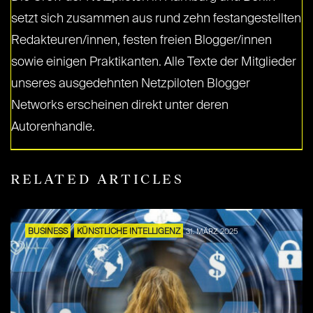
setzt sich zusammen aus rund zehn festangestellten
Redakteuren/innen, festen freien Blogger/innen
sowie einigen Praktikanten. Alle Texte der Mitglieder
unseres ausgedehnten Netzpiloten Blogger
Networks erscheinen direkt unter deren
Autorenhandle.
RELATED ARTICLES
BUSINESS
KÜNSTLICHE INTELLIGENZ
31. MÄRZ 2025