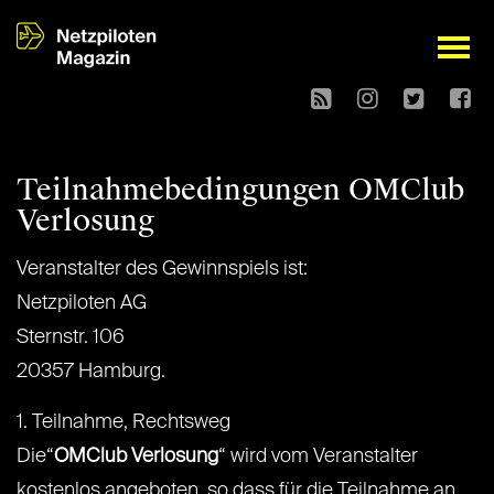
open
Teilnahmebedingungen OMClub
Verlosung
Veranstalter des Gewinnspiels ist:
Netzpiloten AG
Sternstr. 106
20357 Hamburg.
1. Teilnahme, Rechtsweg
Die“
OMClub Verlosung
“ wird vom Veranstalter
kostenlos angeboten, so dass für die Teilnahme an