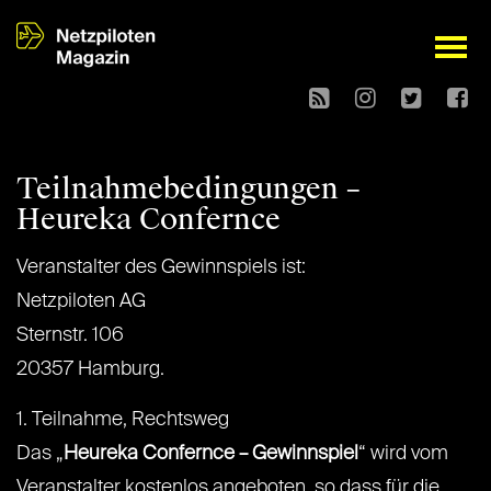
open
Teilnahmebedingungen –
Heureka Confernce
Veranstalter des Gewinnspiels ist:
Netzpiloten AG
Sternstr. 106
20357 Hamburg.
1. Teilnahme, Rechtsweg
Das „
Heureka Confernce – Gewinnspiel
“ wird vom
Veranstalter kostenlos angeboten, so dass für die