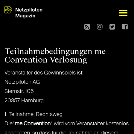
open
Teilnahmebedingungen me
Convention Verlosung
Veranstalter des Gewinnspiels ist:
Netzpiloten AG
Sternstr. 106
20357 Hamburg.
1. Teilnahme, Rechtsweg
Die“
me Convention
“ wird vom Veranstalter kostenlos
angeboten, so dass für die Teilnahme an diesem