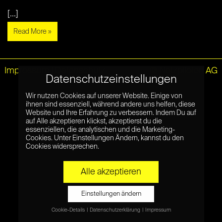
[...]
Read More »
Impressum
|
Datenschutz
© Netzpiloten AG
Datenschutzeinstellungen
Wir nutzen Cookies auf unserer Website. Einige von
ihnen sind essenziell, während andere uns helfen, diese
Website und Ihre Erfahrung zu verbessern. Indem Du auf
auf Alle akzeptieren klickst, akzeptierst du die
essenziellen, die analytischen und die Marketing-
Cookies. Unter Einstellungen Ändern, kannst du den
Cookies widersprechen.
Alle akzeptieren
Einstellungen ändern
Cookie-Details
Datenschutzerklärung
Impressum
Datenschutzeinstellungen