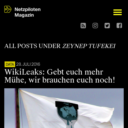
open
ALL POSTS UNDER
ZEYNEP TUFEKEI
28. JULI 2016
DATA
WikiLeaks: Gebt euch mehr
Mühe, wir brauchen euch noch!