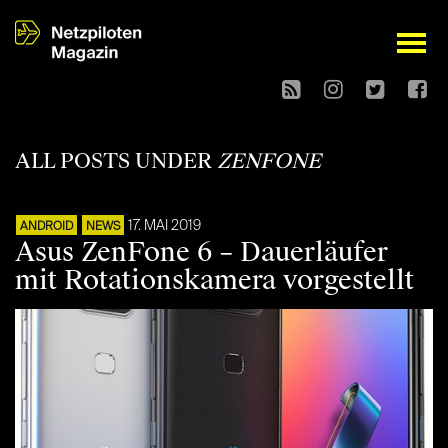
open
ALL POSTS UNDER
ZENFONE
17. MAI 2019
ANDROID
NEWS
Asus ZenFone 6 – Dauerläufer
mit Rotationskamera vorgestellt