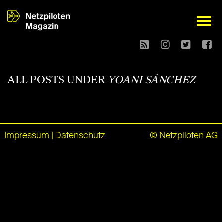
open
ALL POSTS UNDER
YOANI SÁNCHEZ
Impressum
|
Datenschutz
© Netzpiloten AG