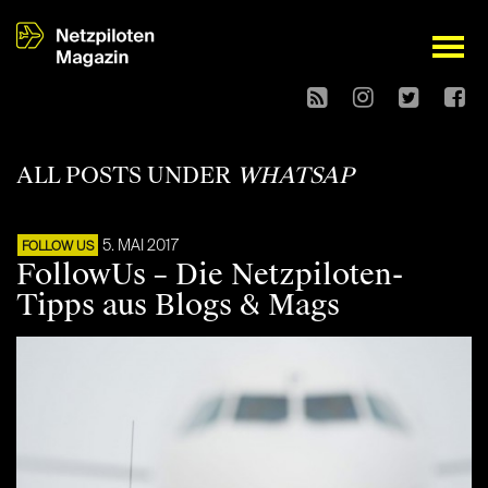
open
ALL POSTS UNDER
WHATSAP
5. MAI 2017
FOLLOW US
FollowUs – Die Netzpiloten-
Tipps aus Blogs & Mags