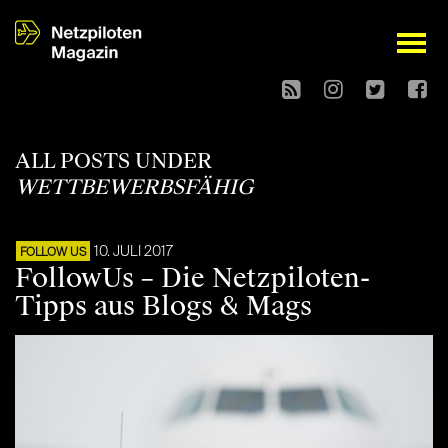
open
ALL POSTS UNDER
WETTBEWERBSFÄHIG
10. JULI 2017
FOLLOW US
FollowUs – Die Netzpiloten-
Tipps aus Blogs & Mags