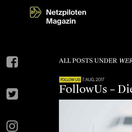
ALL POSTS UNDER
WER
7. AUG. 2017
FOLLOW US
FollowUs – Di