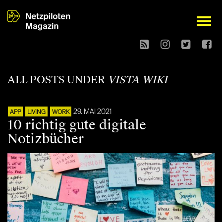
open
ALL POSTS UNDER
VISTA WIKI
29. MAI 2021
APP
LIVING
WORK
10 richtig gute digitale
Notizbücher