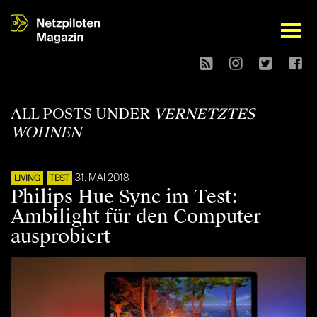
open
ALL POSTS UNDER
VERNETZTES
WOHNEN
31. MAI 2018
LIVING
TEST
Philips Hue Sync im Test:
Ambilight für den Computer
ausprobiert