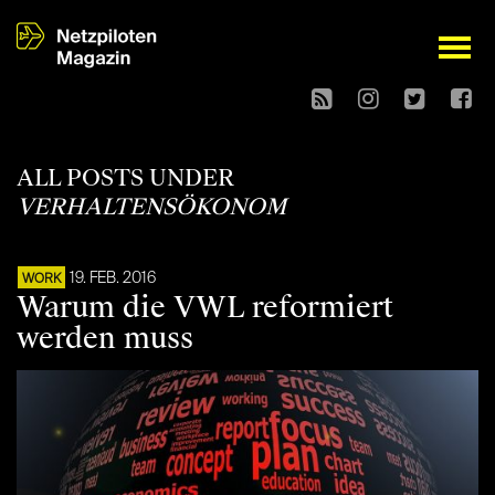
open
ALL POSTS UNDER
VERHALTENSÖKONOM
19. FEB. 2016
WORK
Warum die VWL reformiert
werden muss