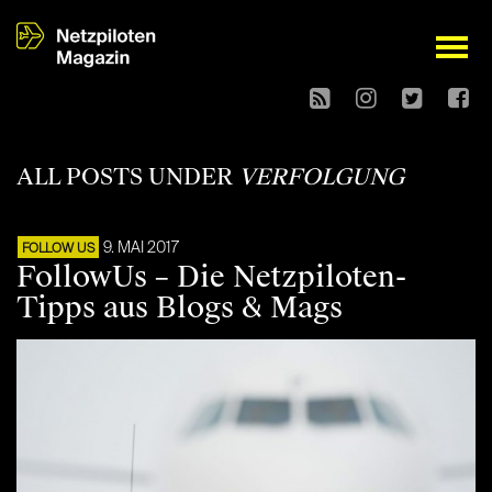
open
ALL POSTS UNDER
VERFOLGUNG
9. MAI 2017
FOLLOW US
FollowUs – Die Netzpiloten-
Tipps aus Blogs & Mags