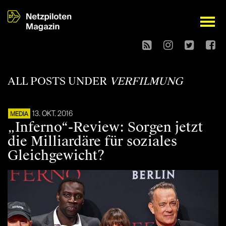
open
ALL POSTS UNDER
VERFILMUNG
13. OKT. 2016
MEDIA
„Inferno“-Review: Sorgen jetzt
die Milliardäre für soziales
Gleichgewicht?