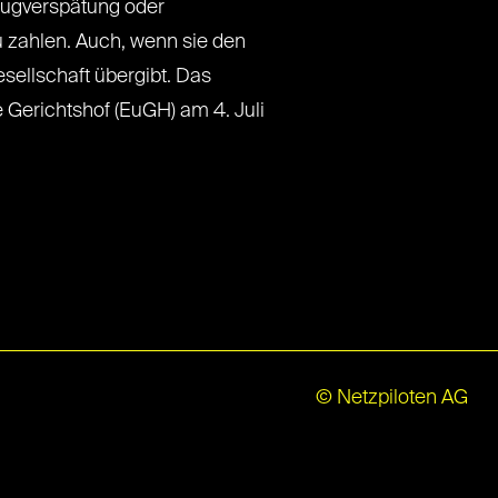
lugverspätung oder
u zahlen. Auch, wenn sie den
sellschaft übergibt. Das
 Gerichtshof (EuGH) am 4. Juli
© Netzpiloten AG