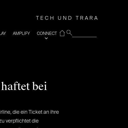
TECH UND TRARA
⌂
LAY
AMPLIFY
CONNECT
haftet bei
irline, die ein Ticket an ihre
zu verpflichtet die