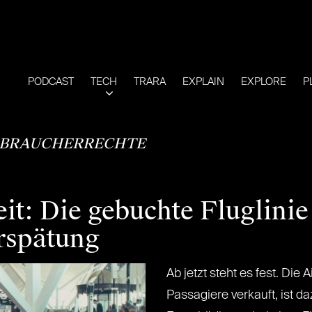
PODCAST
TECH
TRARA
EXPLAIN
EXPLORE
P
BRAUCHERRECHTE
it: Die gebuchte Fluglinie 
rspätung
Ab jetzt steht es fest. Die A
Passagiere verkauft, ist da