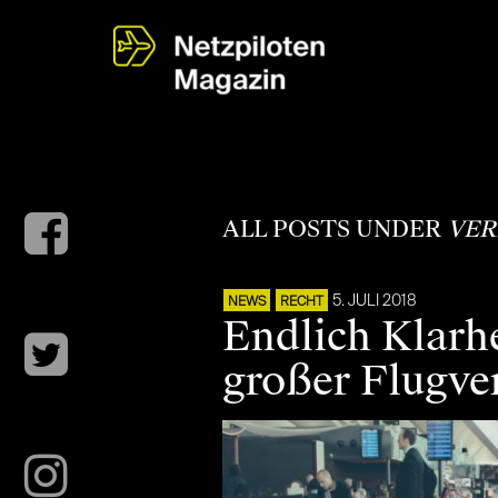
ALL POSTS UNDER
VER
5. JULI 2018
NEWS
RECHT
Endlich Klarhe
großer Flugve