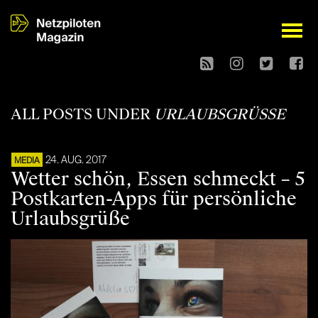
open
ALL POSTS UNDER
URLAUBSGRÜSSE
24. AUG. 2017
MEDIA
Wetter schön, Essen schmeckt – 5
Postkarten-Apps für persönliche
Urlaubsgrüße