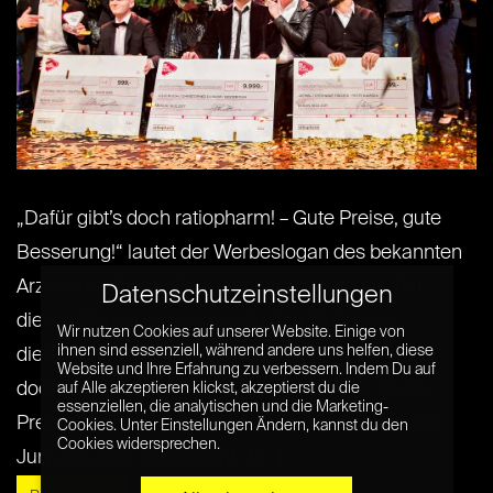
„Dafür gibt’s doch ratiopharm! – Gute Preise, gute
Besserung!“ lautet der Werbeslogan des bekannten
Arzneimittelherstellers ratiopharm. Und ein Teil
Datenschutzeinstellungen
dieses Slogan ist gleichzeitig das Motto des
Wir nutzen Cookies auf unserer Website. Einige von
ihnen sind essenziell, während andere uns helfen, diese
diesjährigen 99FIRE-FILMS-AWARD – „Da gibt’s
Website und Ihre Erfahrung zu verbessern. Indem Du auf
doch was …“. Der 99FIRE-FILMS-AWARD ist ein
auf Alle akzeptieren klickst, akzeptierst du die
essenziellen, die analytischen und die Marketing-
Preis, der einmal im Jahr von einer fachkundigen
Cookies. Unter Einstellungen Ändern, kannst du den
Cookies widersprechen.
Jury aus allen Bereichen[...] [...]