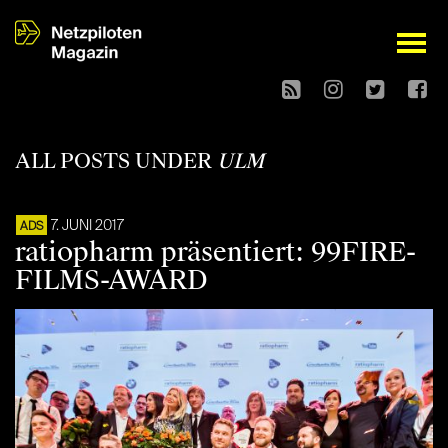
open
ALL POSTS UNDER
ULM
7. JUNI 2017
ADS
ratiopharm präsentiert: 99FIRE-
FILMS-AWARD