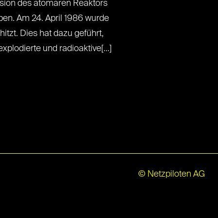
osion des atomaren Reaktors
ben. Am 24. April 1986 wurde
itzt. Dies hat dazu geführt,
lodierte und radioaktive[...]
© Netzpiloten AG