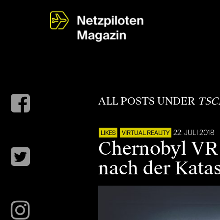
ALL POSTS UNDER
TSC
22. JULI 2018
LIKES
VIRTUAL REALITY
Chernobyl VR P
nach der Kata