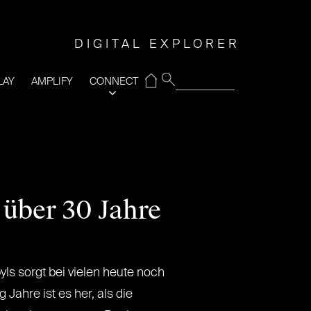
DIGITAL EXPLORER
⌂
LAY
AMPLIFY
CONNECT
 über 30 Jahre
ls sorgt bei vielen heute noch
 Jahre ist es her, als die