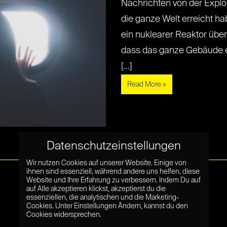
Nachrichten von der Expl
die ganze Welt erreicht ha
ein nuklearer Reaktor überh
dass das ganze Gebäude exp
[...]
Read More »
Datenschutzeinstellungen
Wir nutzen Cookies auf unserer Website. Einige von
ihnen sind essenziell, während andere uns helfen, diese
Website und Ihre Erfahrung zu verbessern. Indem Du auf
auf Alle akzeptieren klickst, akzeptierst du die
essenziellen, die analytischen und die Marketing-
Cookies. Unter Einstellungen Ändern, kannst du den
Cookies widersprechen.