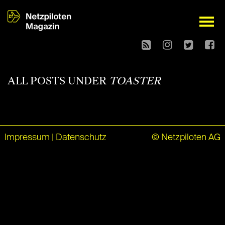
open
ALL POSTS UNDER
TOASTER
Impressum
|
Datenschutz
© Netzpiloten AG