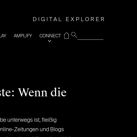
DIGITAL EXPLORER
⌂
LAY
AMPLIFY
CONNECT
te: Wenn die
e unterwegs ist, fleißig
nline-Zeitungen und Blogs