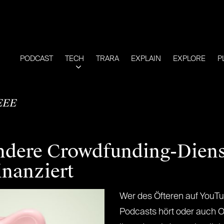
PODCAST
TECH
TRARA
EXPLAIN
EXPLORE
P
EEE
ndere Crowdfunding-Diens
inanziert
Wer des Öfteren auf YouTub
Podcasts hört oder auch O