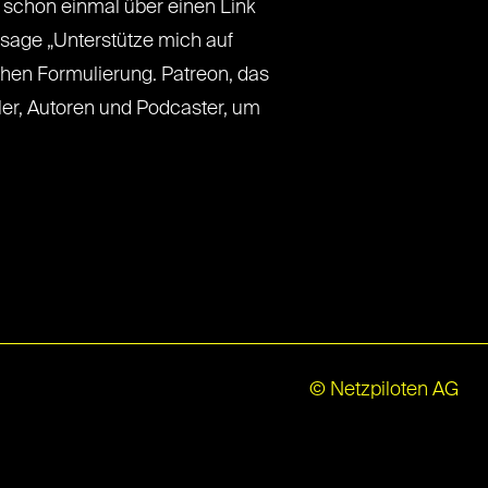
ch schon einmal über einen Link
ssage „Unterstütze mich auf
chen Formulierung. Patreon, das
tler, Autoren und Podcaster, um
© Netzpiloten AG