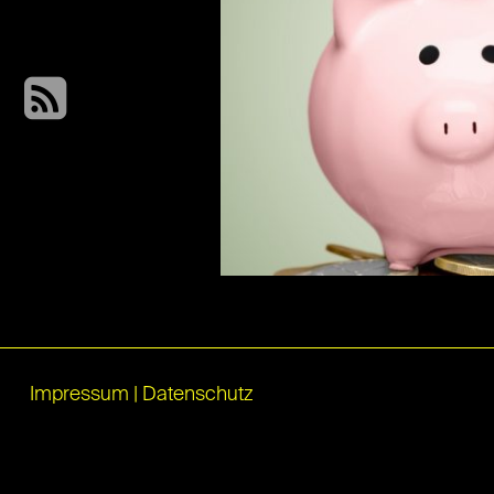
Impressum
|
Datenschutz