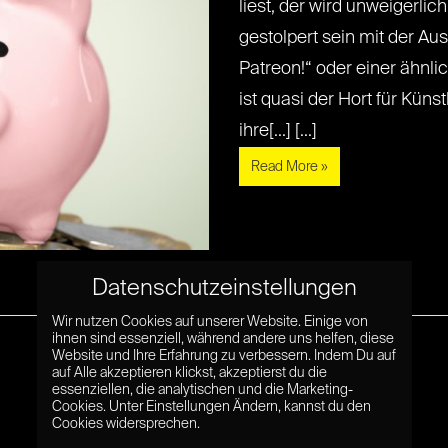
liest, der wird unweigerli
gestolpert sein mit der Au
Patreon!“ oder einer ähnli
ist quasi der Hort für Küns
ihre[...] [...]
Read More »
Datenschutzeinstellungen
Wir nutzen Cookies auf unserer Website. Einige von
ihnen sind essenziell, während andere uns helfen, diese
Website und Ihre Erfahrung zu verbessern. Indem Du auf
auf Alle akzeptieren klickst, akzeptierst du die
essenziellen, die analytischen und die Marketing-
Cookies. Unter Einstellungen Ändern, kannst du den
Cookies widersprechen.