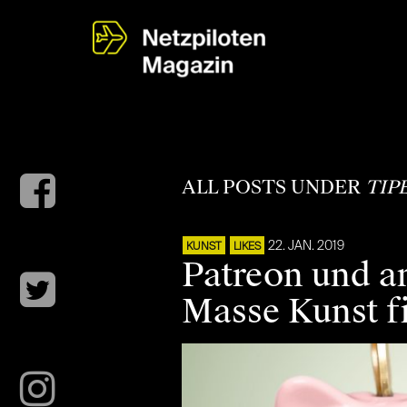
ALL POSTS UNDER
TIP
22. JAN. 2019
KUNST
LIKES
Patreon und a
Masse Kunst f