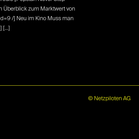
m Überblick zum Marktwert von
 id=9 /] Neu im Kino Muss man
[...]
© Netzpiloten AG