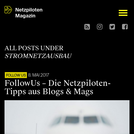
open
ALL POSTS UNDER
STROMNETZAUSBAU
8. MAI 2017
FOLLOW US
FollowUs – Die Netzpiloten-
Tipps aus Blogs & Mags