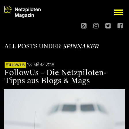
open
ALL POSTS UNDER
SPINNAKER
23. MÄRZ 2018
FOLLOW US
FollowUs – Die Netzpiloten-
Tipps aus Blogs & Mags