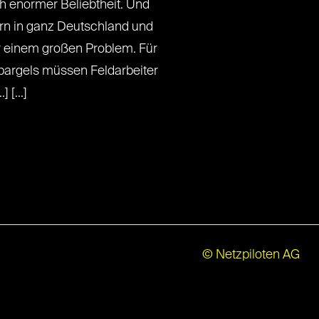
ch enormer Beliebtheit. Und
rn in ganz Deutschland und
r einem großen Problem. Für
pargels müssen Feldarbeiter
 [...]
© Netzpiloten AG