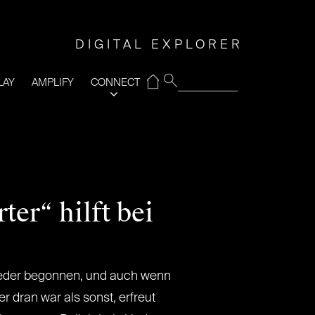
DIGITAL EXPLORER
⌂
LAY
AMPLIFY
CONNECT
er“ hilft bei
ieder begonnen, und auch wenn
r dran war als sonst, erfreut