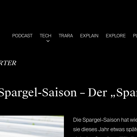
PODCAST
TECH
TRARA
EXPLAIN
EXPLORE
P
RTER
Spargel-Saison – Der „Spart
Die Spargel-Saison hat w
sie dieses Jahr etwas späte