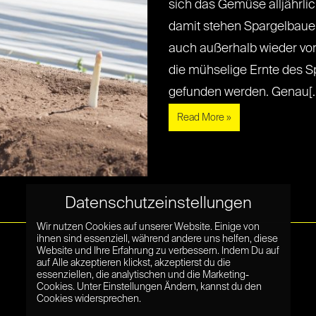
sich das Gemüse alljährli
damit stehen Spargelbaue
auch außerhalb wieder vo
die mühselige Ernte des S
gefunden werden. Genau[...]
Read More »
Datenschutzeinstellungen
Wir nutzen Cookies auf unserer Website. Einige von
ihnen sind essenziell, während andere uns helfen, diese
Website und Ihre Erfahrung zu verbessern. Indem Du auf
auf Alle akzeptieren klickst, akzeptierst du die
essenziellen, die analytischen und die Marketing-
Cookies. Unter Einstellungen Ändern, kannst du den
Cookies widersprechen.