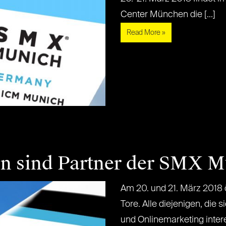
Center München die [...]
Read More »
en sind Partner der SMX 
Am 20. und 21. März 2018
Tore. Alle diejenigen, die
und Onlinemarketing intere