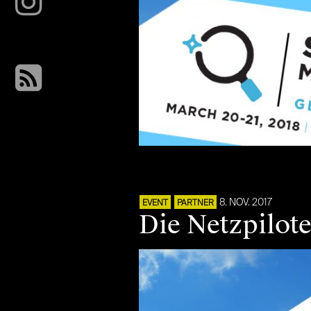
8. NOV. 2017
EVENT
PARTNER
Die Netzpilot