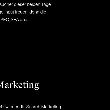
ucher dieser beiden Tage
e Input freuen, denn die
 SEO, SEA und
 Marketing
17 wieder die Search Marketing