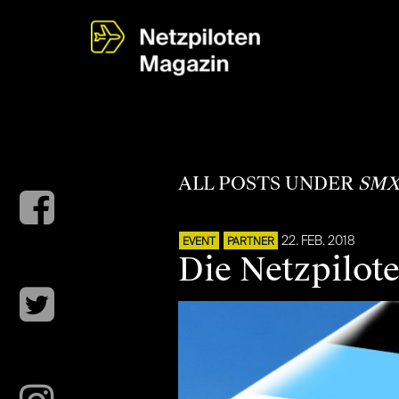
ALL POSTS UNDER
SM
22. FEB. 2018
EVENT
PARTNER
Die Netzpilot