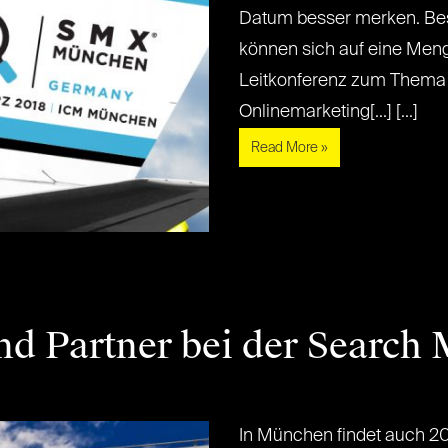
Datum besser merken. Bes
können sich auf eine Meng
Leitkonferenz zum Thema
Onlinemarketing[...] [...]
Read More »
nd Partner bei der Search
In München findet auch 20