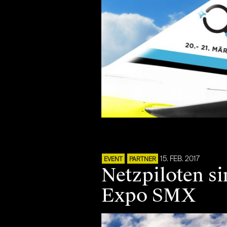
15. FEB. 2017
EVENT
PARTNER
Netzpiloten si
Expo SMX